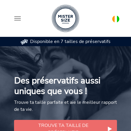
Disponible en 7 tailles de préservatifs
Aller au contenu principal
Des préservatifs aussi
uniques que vous !
Trouve ta taille parfaite et aie le meilleur rapport
de ta vie.
TROUVE TA TAILLE DE