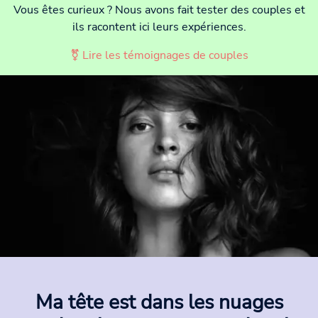
Vous êtes curieux ? Nous avons fait tester des couples et
ils racontent ici leurs expériences.
⚧ Lire les témoignages de couples
Ma tête est dans les nuages