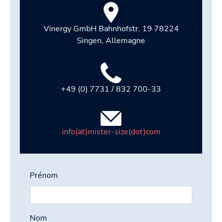
Vinergy GmbH Bahnhofstr. 19 78224
Singen, Allemagne
+49 (0) 7731 / 832 700-33
info(at)mister-size(dot)com
Prénom
Nom