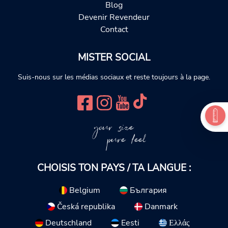
Blog
Devenir Revendeur
Contact
MISTER SOCIAL
Suis-nous sur les médias sociaux et reste toujours à la page.
your size
pure feel
CHOISIS TON PAYS / TA LANGUE :
Belgium
България
Česká republika
Danmark
Deutschland
Eesti
Ελλάς