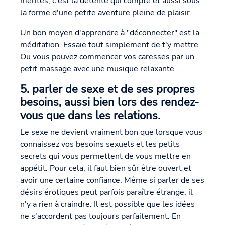
mérités, c'est la détente qui compte et aussi sous
la forme d'une petite aventure pleine de plaisir.
Un bon moyen d'apprendre à "déconnecter" est la
méditation. Essaie tout simplement de t'y mettre.
Ou vous pouvez commencer vos caresses par un
petit massage avec une musique relaxante ...
5. parler de sexe et de ses propres
besoins, aussi bien lors des rendez-
vous que dans les relations.
Le sexe ne devient vraiment bon que lorsque vous
connaissez vos besoins sexuels et les petits
secrets qui vous permettent de vous mettre en
appétit. Pour cela, il faut bien sûr être ouvert et
avoir une certaine confiance. Même si parler de ses
désirs érotiques peut parfois paraître étrange, il
n'y a rien à craindre. Il est possible que les idées
ne s'accordent pas toujours parfaitement. En