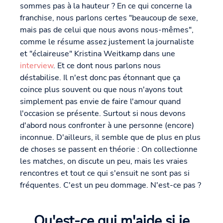
sommes pas à la hauteur ? En ce qui concerne la
franchise, nous parlons certes "beaucoup de sexe,
mais pas de celui que nous avons nous-mêmes",
comme le résume assez justement la journaliste
et "éclaireuse" Kristina Weitkamp dans une
interview
. Et ce dont nous parlons nous
déstabilise. Il n'est donc pas étonnant que ça
coince plus souvent ou que nous n'ayons tout
simplement pas envie de faire l'amour quand
l'occasion se présente. Surtout si nous devons
d'abord nous confronter à une personne (encore)
inconnue. D'ailleurs, il semble que de plus en plus
de choses se passent en théorie : On collectionne
les matches, on discute un peu, mais les vraies
rencontres et tout ce qui s'ensuit ne sont pas si
fréquentes. C'est un peu dommage. N'est-ce pas ?
Qu'est-ce qui m'aide si je