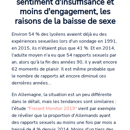
sentiment d'insuffisance et
moins d'engagement, les
raisons de la baisse de sexe
Environ 54 % des lycéens avaient déjà eu des
expériences sexuelles lors d'un sondage en 1991,
en 2015, ils n'étaient plus que 41 %. Et en 2014,
l'adulte moyen n'a eu que 54 rapports sexuels par
an, alors qu'à la fin des années 90, il y avait encore
62 moments de plaisir. Il est même probable que
le nombre de rapports ait encore diminué ces
dernières années...
En Allemagne, la situation est un peu différente
dans le détail, mais les tendances sont similaires :
l'étude
"Freizeit Monitor 2019"
vient par exemple
de révéler que la proportion d'Allemands ayant
des rapports sexuels au moins une fois par mois a
baissé de 4 % depuis 2014. Moins d'un tiers des