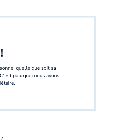
!
onne, quelle que soit sa
. C'est pourquoi nous avons
étaire.