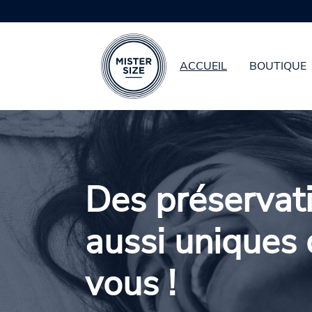
ACCUEIL
BOUTIQUE
Aller au contenu principal
Des préservati
aussi uniques
vous !