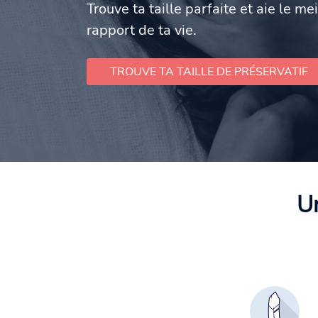
Trouve ta taille parfaite et aie le mei
rapport de ta vie.
TROUVE TA TAILLE DE PRÉSERVATIF
Un