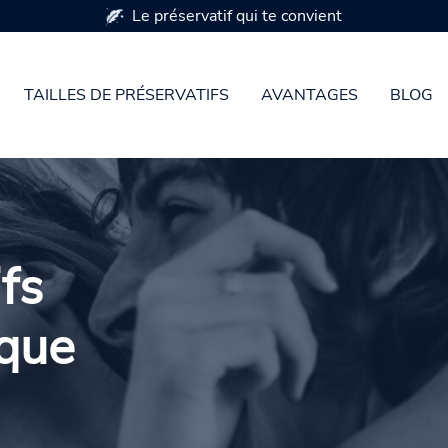
Disponible en 7 tailles de préservatifs
TAILLES DE PRÉSERVATIFS
AVANTAGES
BLOG
fs
 que