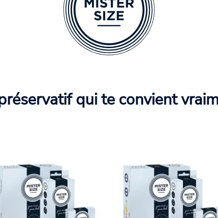
préservatif qui te convient vrai