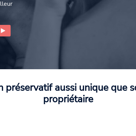
lleur
 préservatif aussi unique que 
propriétaire