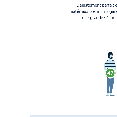
L'ajustement parfait e
matériaux premiums gara
une grande sécurit