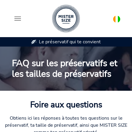
 préservatif qui te convient
Disponible en 7 ta
Aller au contenu principal
FAQ sur les préservatifs et
les tailles de préservatifs
Foire aux questions
Obtiens ici les réponses à toutes tes questions sur le
préservatif, ta taille de préservatif, ainsi que MISTER SIZE