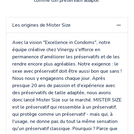
comme ton préservatif adapté.
Les origines de Mister Size
Avec la vision "Excellence in Condoms", notre
équipe créative chez Vinergy s'efforce en
permanence d'améliorer les préservatifs et de les
rendre encore plus agréables. Notre exigence : le
sexe avec préservatif doit être aussi bon que sans !
Nous nous y engageons chaque jour. Après
presque 20 ans de passion et d'expérience avec
des préservatifs de taille adaptée, nous avons
donc lancé Mister Size sur le marché. MISTER SIZE
est le préservatif qui ressemble à un préservatif,
qui protège comme un préservatif - mais qui, à
l'usage, ne donne pas du tout la même sensation
qu'un préservatif classique. Pourquoi ? Parce que