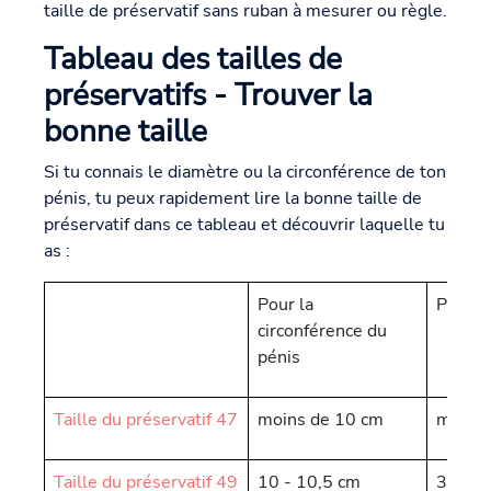
taille de préservatif sans ruban à mesurer ou règle.
Tableau des tailles de
préservatifs - Trouver la
bonne taille
Si tu connais le diamètre ou la circonférence de ton
pénis, tu peux rapidement lire la bonne taille de
préservatif dans ce tableau et découvrir laquelle tu
as :
Pour la
Pour l
circonférence du
pénis
Taille du préservatif 47
moins de 10 cm
moins 
Taille du préservatif 49
10 - 10,5 cm
3,18 -