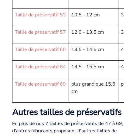
Taille de préservatif 53
10,5 - 12 cm
3,34 -
Taille de préservatif 57
12,0 - 13,5 cm
3,82 -
Taille de préservatif 60
13,5 - 14,5 cm
4,3 - 
Taille de préservatif 64
14,5 - 15,5 cm
4,62 -
Taille de préservatif 69
plus grand que 15,5
plus g
cm
Autres tailles de préservatifs
En plus de nos 7 tailles de préservatifs de 47 à 69,
d'autres fabricants proposent d'autres tailles de