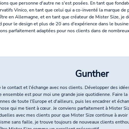
ions que personne d'autre ne s'est posées. En tant que fondat
rvatifs Vinico, en tant que celui qui a co-inventé la marque de pr
ître en Allemagne, et en tant que créateur de Mister Size, je d
d pour le design et plus de 20 ans d'expérience dans le busine
ions parfaitement adaptées pour nos clients dans de nombreu
Gunther
e le contact et l'échange avec nos clients. Développer des idé
 ensemble est pour moi une grande joie quotidienne. Faire la 
nnes de toute l'Europe et d'ailleurs, puis les encadrer et échan
hose qui me tient à cœur. Je conviens parfaitement à Mister Siz
iduelles avec mes clients pour que Mister Size continue à avoir 
isme sans faille, je trouve toujours de nouveaux clients enthou