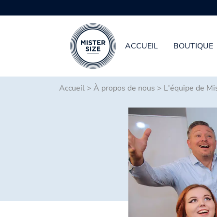
ACCUEIL
BOUTIQUE
Aller au contenu principal
Accueil
>
À propos de nous
>
L'équipe de Mi