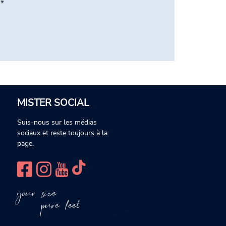
é
*
MISTER SOCIAL
Suis-nous sur les médias
sociaux et reste toujours à la
page.
your size
pure feel