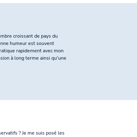
ombre croissant de pays du
bonne humeur est souvent
 pratique rapidement avec mon
ision à long terme ainsi qu'une
ervatifs ? Je me suis posé les