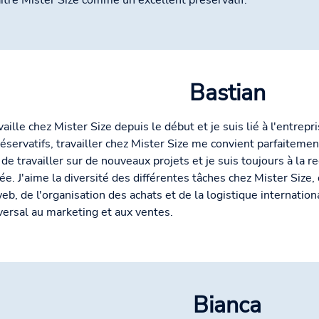
ître Mister Size comme un excellent préservatif.
Bastian
availle chez Mister Size depuis le début et je suis lié à l'entr
réservatifs, travailler chez Mister Size me convient parfaitement
e de travailler sur de nouveaux projets et je suis toujours à la r
ée. J'aime la diversité des différentes tâches chez Mister Size, 
web, de l'organisation des achats et de la logistique internatio
versal au marketing et aux ventes.
Bianca