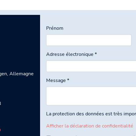
Prénom
Adresse électronique
*
gen, Allemagne
Message
*
3
La protection des données est très impo
Afficher la déclaration de confidentialité
m