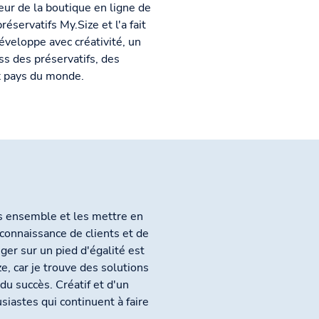
eur de la boutique en ligne de
éservatifs My.Size et l'a fait
éveloppe avec créativité, un
ss des préservatifs, des
x pays du monde.
es ensemble et les mettre en
connaissance de clients et de
ger sur un pied d'égalité est
e, car je trouve des solutions
du succès. Créatif et d'un
siastes qui continuent à faire