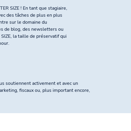
ER SIZE ! En tant que stagiaire,
avec des tâches de plus en plus
ntre sur le domaine du
es de blog, des newsletters ou
IZE, la taille de préservatif qui
mour.
nous soutiennent activement et avec un
rketing, fiscaux ou, plus important encore,