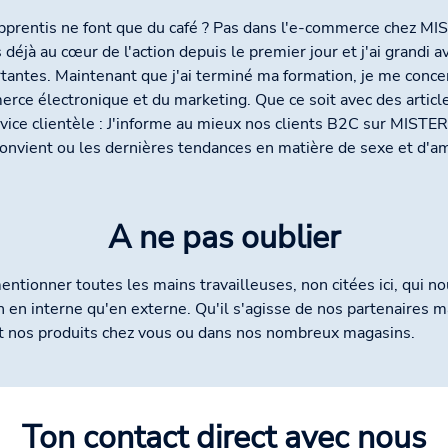
pprentis ne font que du café ? Pas dans l'e-commerce chez MIST
is déjà au cœur de l'action depuis le premier jour et j'ai grandi 
tantes. Maintenant que j'ai terminé ma formation, je me conce
rce électronique et du marketing. Que ce soit avec des articl
rvice clientèle : J'informe au mieux nos clients B2C sur MISTER S
convient ou les dernières tendances en matière de sexe et d'a
A ne pas oublier
mentionner toutes les mains travailleuses, non citées ici, qui 
 en interne qu'en externe. Qu'il s'agisse de nos partenaires ma
ent nos produits chez vous ou dans nos nombreux magasins.
Ton contact direct avec nous