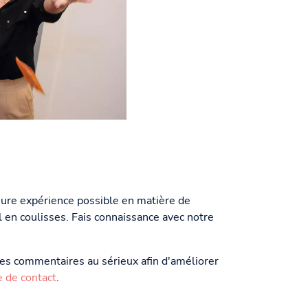
leure expérience possible en matière de
 en coulisses. Fais connaissance avec notre
les commentaires au sérieux afin d'améliorer
e de contact
.