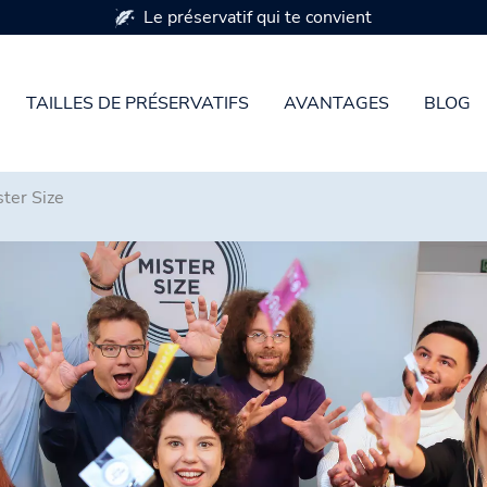
Disponible en 7 tailles de pr
TAILLES DE PRÉSERVATIFS
AVANTAGES
BLOG
ster Size