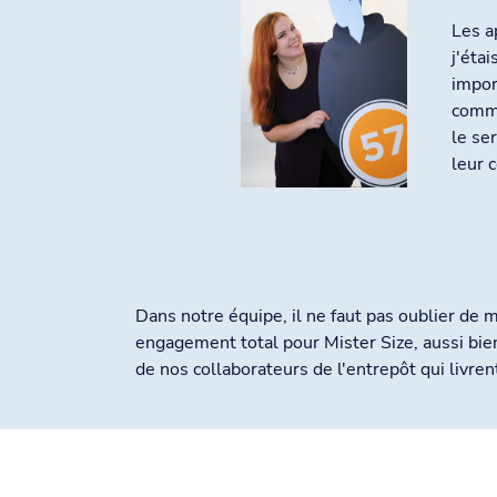
Les a
j'éta
impor
comme
le se
leur 
Dans notre équipe, il ne faut pas oublier de 
engagement total pour Mister Size, aussi bien
de nos collaborateurs de l'entrepôt qui livr