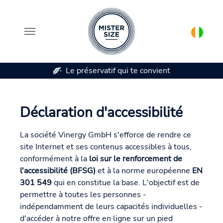
Le préservatif qui te convient
Aller au contenu principal
Déclaration d'accessibilité
La société Vinergy GmbH s'efforce de rendre ce
site Internet et ses contenus accessibles à tous,
conformément à la
loi sur le renforcement de
l'accessibilité (BFSG)
et à la norme européenne
EN
301 549
qui en constitue la base. L'objectif est de
permettre à toutes les personnes -
indépendamment de leurs capacités individuelles -
d'accéder à notre offre en ligne sur un pied