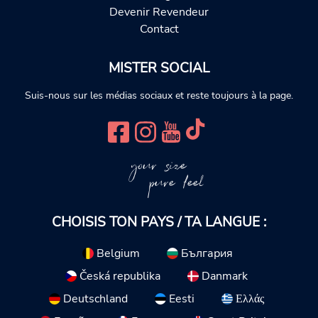
Devenir Revendeur
Contact
MISTER SOCIAL
Suis-nous sur les médias sociaux et reste toujours à la page.
your size
pure feel
CHOISIS TON PAYS / TA LANGUE :
Belgium
България
Česká republika
Danmark
Deutschland
Eesti
Ελλάς