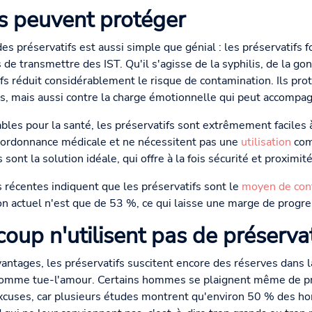
fs peuvent protéger
s préservatifs est aussi simple que génial : les préservatifs f
 de transmettre des IST. Qu'il s'agisse de la syphilis, de la g
atifs réduit considérablement le risque de contamination. Ils p
s, mais aussi contre la charge émotionnelle qui peut accompag
les pour la santé, les préservatifs sont extrêmement faciles à 
s ordonnance médicale et ne nécessitent pas une
utilisation
com
 sont la solution idéale, qui offre à la fois sécurité et proximité
 récentes indiquent que les préservatifs sont le
moyen de con
ion actuel n'est que de 53 %, ce qui laisse une marge de progre
oup n'utilisent pas de préservat
antages, les préservatifs suscitent encore des réserves dans 
 comme tue-l'amour. Certains hommes se plaignent même de pr
cuses, car plusieurs études montrent qu'environ 50 % des ho