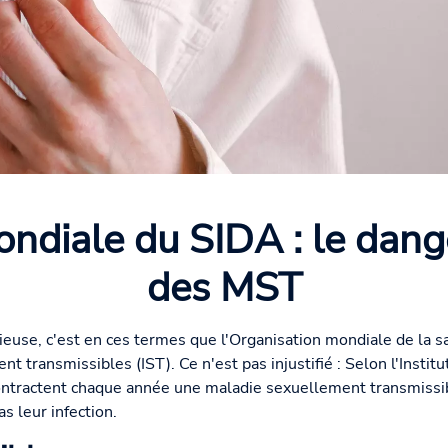
ndiale du SIDA : le dange
des MST
cieuse, c'est en ces termes que l'Organisation mondiale de la s
nt transmissibles (IST). Ce n'est pas injustifié : Selon l'Instit
ontractent chaque année une maladie sexuellement transmissi
s leur infection.