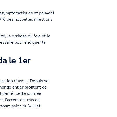
t asymptomatiques et peuvent
0 % des nouvelles infections
é, la cirrhose du foie et le
cessaire pour endiguer la
da le 1er
ucation réussie. Depuis sa
monde entier profitent de
lidarité. Cette journée
r, l'accent est mis en
transmission du VIH et