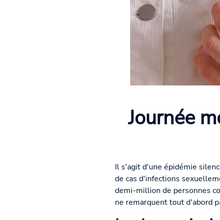
Journée mo
Il s'agit d'une épidémie silen
de cas d'infections sexuelleme
demi-million de personnes c
ne remarquent tout d'abord pa