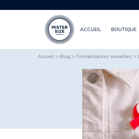
ACCUEIL
BOUTIQUE
Aller au contenu principal
Accueil
>
Blog
>
Connaissances sexuelles
>