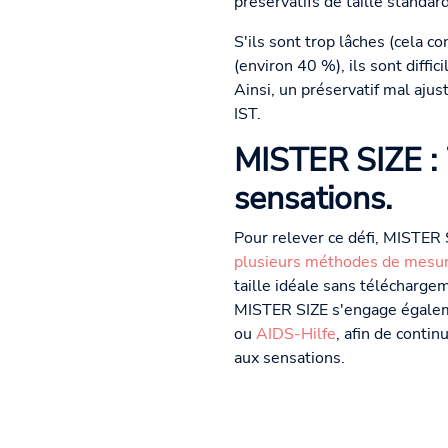
préservatifs de taille standar
S'ils sont trop lâches (cela co
(environ 40 %), ils sont diff
Ainsi, un préservatif mal ajus
IST.
MISTER SIZE : 7
sensations.
Pour relever ce défi, MISTER 
plusieurs méthodes de mesu
taille idéale sans téléchargem
MISTER SIZE s'engage égaleme
ou
AIDS-Hilfe
, afin de conti
aux sensations.