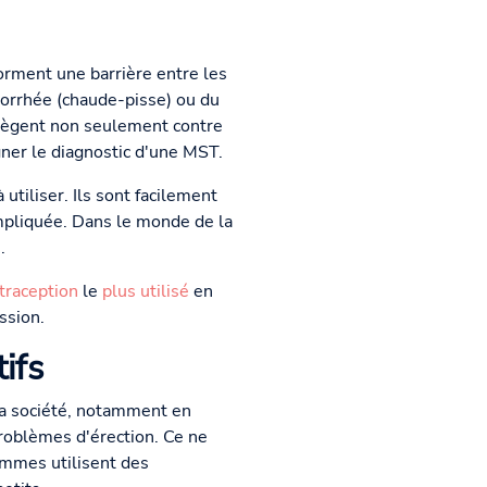
orment une barrière entre les
onorrhée (chaude-pisse) ou du
rotègent non seulement contre
ner le diagnostic d'une MST.
utiliser. Ils sont facilement
pliquée. Dans le monde de la
.
traception
le
plus utilisé
en
ssion.
ifs
la société, notamment en
oblèmes d'érection. Ce ne
mmes utilisent des