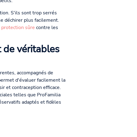
etits.
tion. S'ils sont trop serrés
e déchirer plus facilement.
a
protection sûre
contre les
t de véritables
férentes, accompagnés de
ermet d'évaluer facilement la
ir et contraception efficace.
iales telles que ProFamilia
servatifs adaptés et fidèles