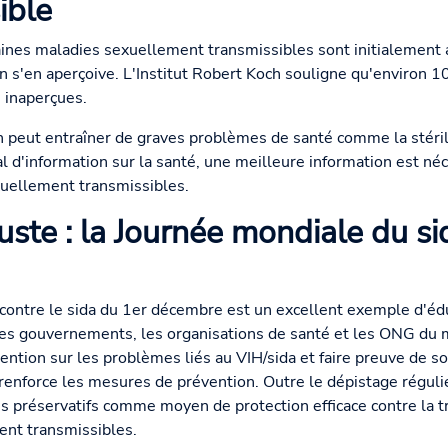
ible
rtaines maladies sexuellement transmissibles sont initialemen
n s'en aperçoive. L'Institut Robert Koch souligne qu'environ 1
 inaperçues.
 peut entraîner de graves problèmes de santé comme la stérilit
al d'information sur la santé, une meilleure information est né
uellement transmissibles.
uste : la Journée mondiale du si
contre le sida du 1er décembre est un excellent exemple d'éd
les gouvernements, les organisations de santé et les ONG du 
ttention sur les problèmes liés au VIH/sida et faire preuve de so
renforce les mesures de prévention. Outre le dépistage régulie
des préservatifs comme moyen de protection efficace contre la 
ent transmissibles.