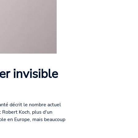
r invisible
anté décrit le nombre actuel
ut Robert Koch, plus d'un
ble en Europe, mais beaucoup