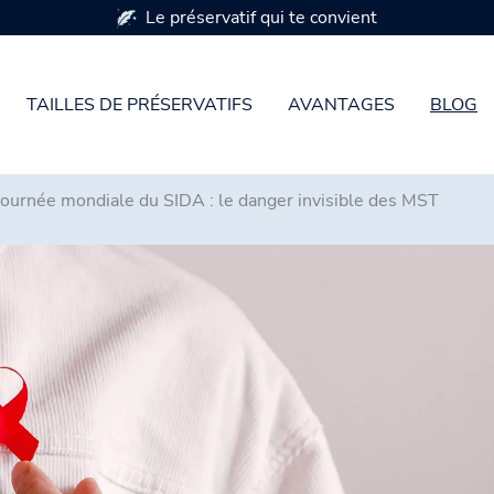
Disponible en 
TAILLES DE PRÉSERVATIFS
AVANTAGES
BLOG
Journée mondiale du SIDA : le danger invisible des MST