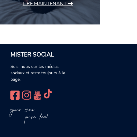
LIRE MAINTENANT
MISTER SOCIAL
Suis-nous sur les médias
sociaux et reste toujours à la
page.
your size
pure feel