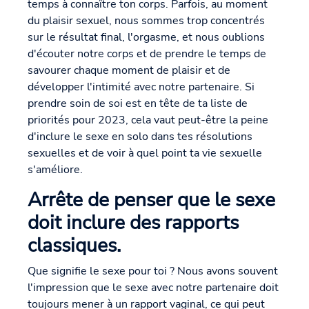
temps à connaître ton corps. Parfois, au moment
du plaisir sexuel, nous sommes trop concentrés
sur le résultat final, l'orgasme, et nous oublions
d'écouter notre corps et de prendre le temps de
savourer chaque moment de plaisir et de
développer l'intimité avec notre partenaire. Si
prendre soin de soi est en tête de ta liste de
priorités pour 2023, cela vaut peut-être la peine
d'inclure le sexe en solo dans tes résolutions
sexuelles et de voir à quel point ta vie sexuelle
s'améliore.
Arrête de penser que le sexe
doit inclure des rapports
classiques.
Que signifie le sexe pour toi ? Nous avons souvent
l'impression que le sexe avec notre partenaire doit
toujours mener à un rapport vaginal, ce qui peut