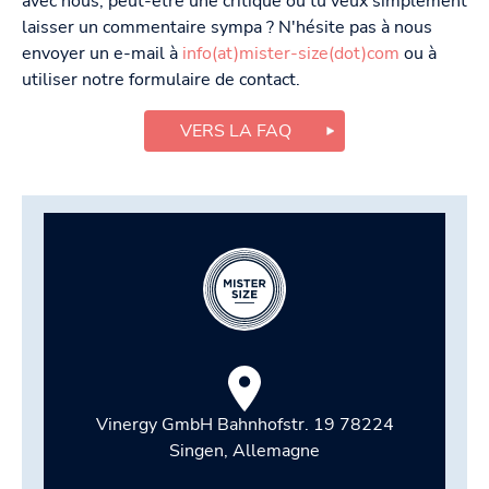
avec nous, peut-être une critique ou tu veux simplement
laisser un commentaire sympa ? N'hésite pas à nous
envoyer un e-mail à
info(at)mister-size(dot)com
ou à
utiliser notre formulaire de contact.
VERS LA FAQ
Vinergy GmbH Bahnhofstr. 19 78224
Singen, Allemagne