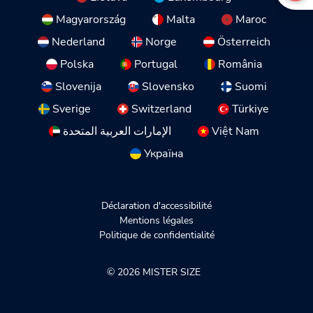
Magyarország
Malta
Maroc
Nederland
Norge
Österreich
Polska
Portugal
România
Slovenija
Slovensko
Suomi
Sverige
Switzerland
Türkiye
الإمارات العربية المتحدة
Việt Nam
Україна
Déclaration d'accessibilité
Mentions légales
Politique de confidentialité
© 2026 MISTER SIZE