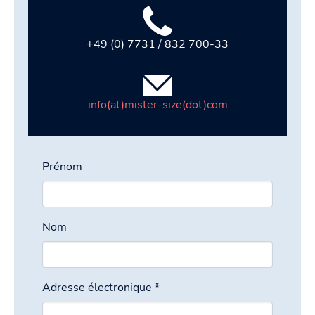
+49 (0) 7731 / 832 700-33
info(at)mister-size(dot)com
Prénom
Nom
Adresse électronique
*